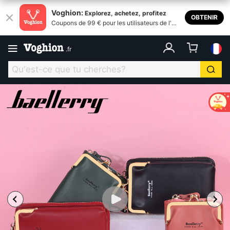
Voghion:
Explorez, achetez, profitez
OBTENIR
Coupons de 99 € pour les utilisateurs de l'ap
plication
.
fr