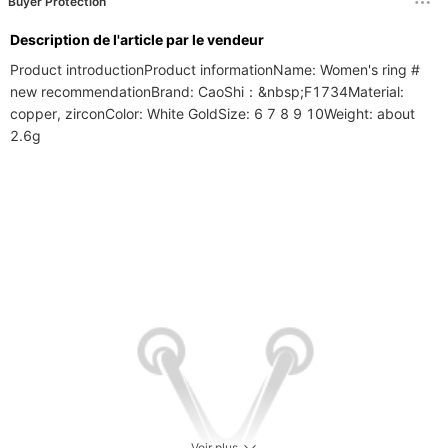
Buyer Protection
Description de l'article par le vendeur
Product introductionProduct informationName: Women's ring # 
new recommendationBrand: CaoShi：&nbsp;F1734Material: 
copper, zirconColor: White GoldSize: 6 7 8 9 10Weight: about 
2.6g
Voir plus