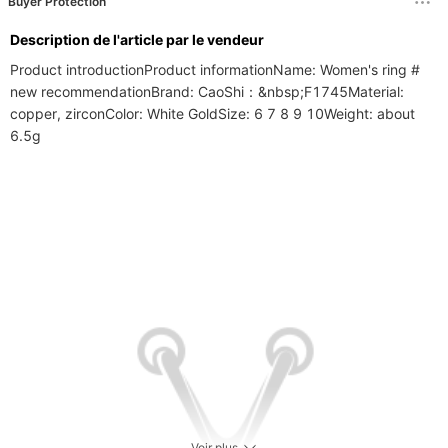
Buyer Protection
Description de l'article par le vendeur
Product introductionProduct informationName: Women's ring # 
new recommendationBrand: CaoShi：&nbsp;F1745Material: 
copper, zirconColor: White GoldSize: 6 7 8 9 10Weight: about 
6.5g
Voir plus