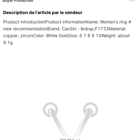
Buyer Protection
Description de l'article par le vendeur
Product introductionProduct informationName: Women's ring # 
new recommendationBrand: CaoShi：&nbsp;F1733Material: 
copper, zirconColor: White GoldSize: 6 7 8 9 10Weight: about 
9.1g
Voir plus