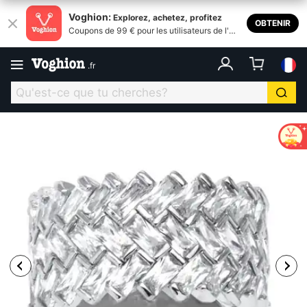
Voghion:
Explorez, achetez, profitez
OBTENIR
Coupons de 99 € pour les utilisateurs de l'ap
plication
.
fr