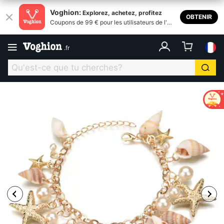
Voghion:
Explorez, achetez, profitez
OBTENIR
Coupons de 99 € pour les utilisateurs de l'ap
plication
.
fr