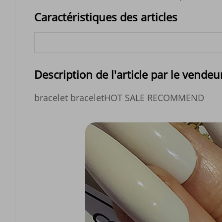
Caractéristiques des articles
Description de l'article par le vendeu
bracelet braceletHOT SALE RECOMMEND