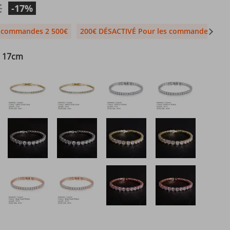
€
-17%
s commandes 2 500€
200€ DÉSACTIVÉ Pour les commandes 1 99
c 17cm