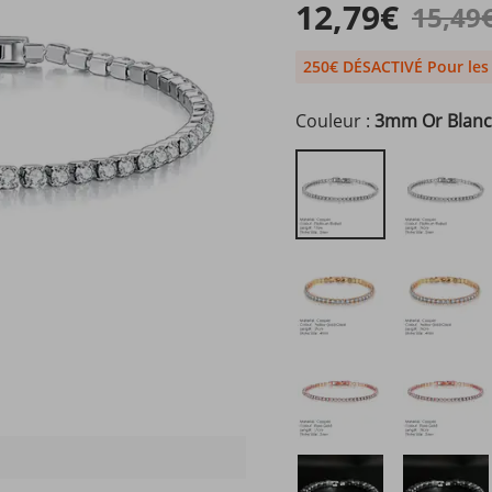
12,79€
15,49
250€ DÉSACTIVÉ Pour le
Couleur :
3mm Or Blan