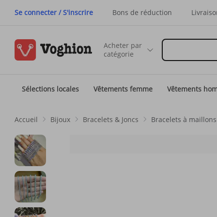
Se connecter / S'inscrire
Bons de réduction
Livraiso
Acheter par
catégorie
Sélections locales
Vêtements femme
Vêtements ho
Accueil
Bijoux
Bracelets & Joncs
Bracelets à maillons