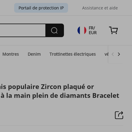
Portail de protection IP
Assistance et aide
FR/
EUR
Montres
Denim
Trottinettes électriques
vélos électri
is populaire Zircon plaqué or
 à la main plein de diamants Bracelet