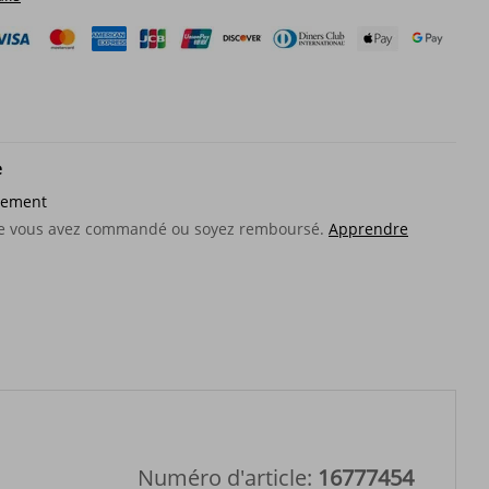
e
sement
que vous avez commandé ou soyez remboursé.
Apprendre
Numéro d'article:
16777454