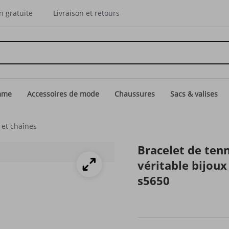
n gratuite
Livraison et retours
mme
Accessoires de mode
Chaussures
Sacs & valises
 et chaînes
Bracelet de tenn
véritable bijoux
s5650