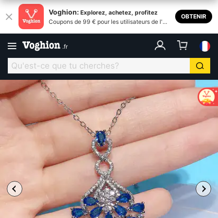
Voghion:
Explorez, achetez, profitez
OBTENIR
Coupons de 99 € pour les utilisateurs de l'ap
plication
.
fr