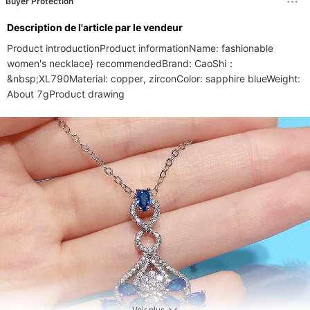
Buyer Protection
Description de l'article par le vendeur
Product introductionProduct informationName: fashionable 
women's necklace} recommendedBrand: CaoShi：
&nbsp;XL790Material: copper, zirconColor: sapphire blueWeight: 
About 7gProduct drawing
Voir plus