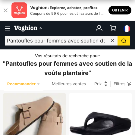
Voghion:
Explorez, achetez, profitez
OBTENIR
Coupons de 99 € pour les utilisateurs de l'ap
plication
.
fr
Vos résultats de recherche pour
:
"
Pantoufles pour femmes avec soutien de la
voûte plantaire
"
Meilleures ventes
Prix
Filtres
Recommander