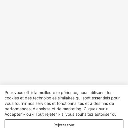
Pour vous offrir la meilleure expérience, nous utilisons des
cookies et des technologies similaires qui sont essentiels pour
vous fournir nos services et fonctionnalités et à des fins de
performances, d'analyse et de marketing. Cliquez sur «
Accepter » ou « Tout rejeter » si vous souhaitez autoriser ou
refuser tout. cookies à des fins de performance, d’analyse et
Rejeter tout
de marketing. Pour plus de détails, consultez notre
Politique de