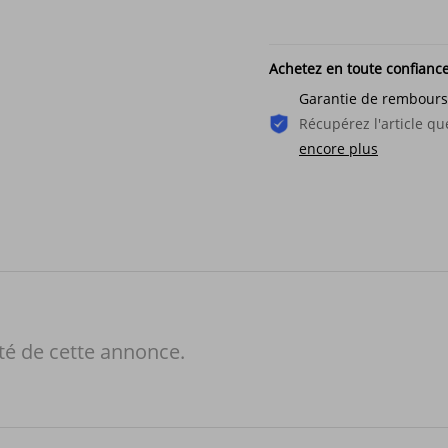
Achetez en toute confianc
Garantie de rembour
Récupérez l'article 
encore plus
té de cette annonce.