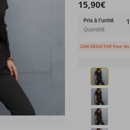
15,90€
Prix ​​à l'unité
1
Quantité
250€ DÉSACTIVÉ Pour le