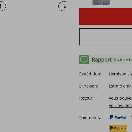
Rapport
Inclure l
Expédition:
Livraison s
Livraison:
Estimé entr
Retour:
Vous pouvez
Voir les dét
Paiements: