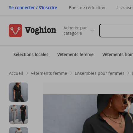
Se connecter / S'inscrire
Bons de réduction
Livraiso
Acheter par
catégorie
Sélections locales
Vêtements femme
Vêtements ho
Accueil
Vêtements femme
Ensembles pour femmes