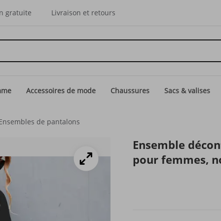
n gratuite
Livraison et retours
mme
Accessoires de mode
Chaussures
Sacs & valises
Ensembles de pantalons
Ensemble décont
pour femmes, n