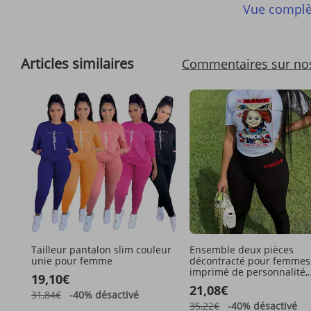
Vue complè
Articles similaires
Commentaires sur no
Tailleur pantalon slim couleur
Ensemble deux pièces
unie pour femme
décontracté pour femmes
imprimé de personnalité,
19,10€
printemps et été
21,08€
31,84€
-40%
désactivé
35,22€
-40%
désactivé