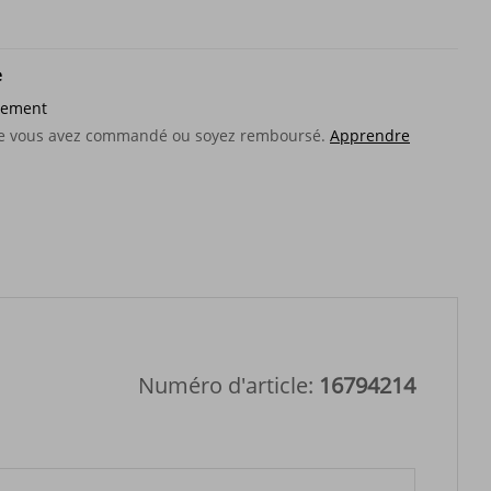
e
sement
que vous avez commandé ou soyez remboursé.
Apprendre
Numéro d'article:
16794214