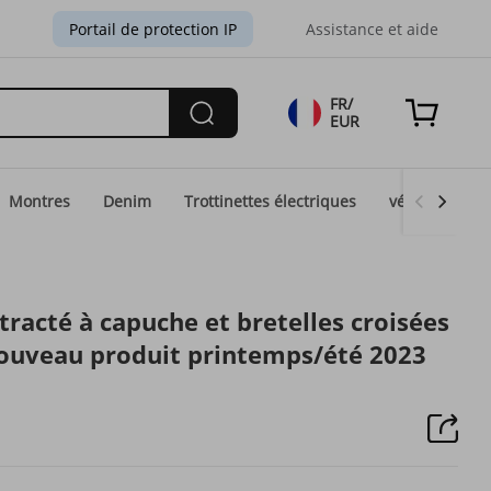
Portail de protection IP
Assistance et aide
FR/
EUR
Montres
Denim
Trottinettes électriques
vélos électri
racté à capuche et bretelles croisées
ouveau produit printemps/été 2023