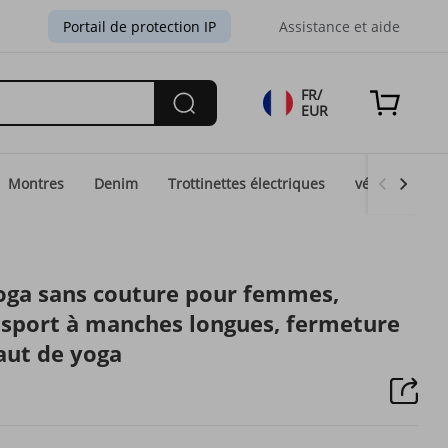
Portail de protection IP
Assistance et aide
FR/
EUR
Montres
Denim
Trottinettes électriques
vélos électri
oga sans couture pour femmes,
sport à manches longues, fermeture
haut de yoga