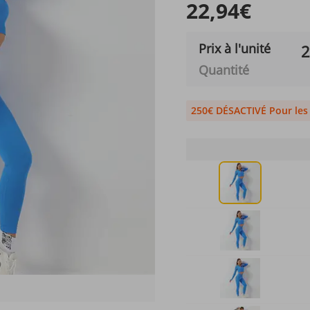
22,94€
Prix ​​à l'unité
2
Quantité
250€ DÉSACTIVÉ Pour le