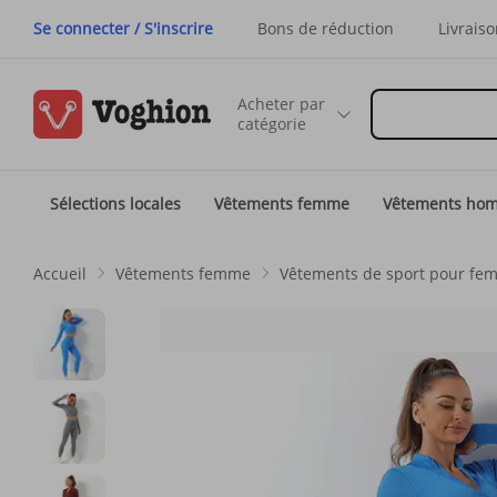
Se connecter / S'inscrire
Bons de réduction
Livraiso
Acheter par
catégorie
Sélections locales
Vêtements femme
Vêtements ho
Accueil
Vêtements femme
Vêtements de sport pour fe