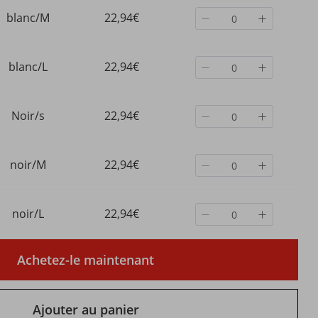
blanc/M
22,94€
blanc/L
22,94€
Noir/s
22,94€
noir/M
22,94€
noir/L
22,94€
Achetez-le maintenant
Ajouter au panier