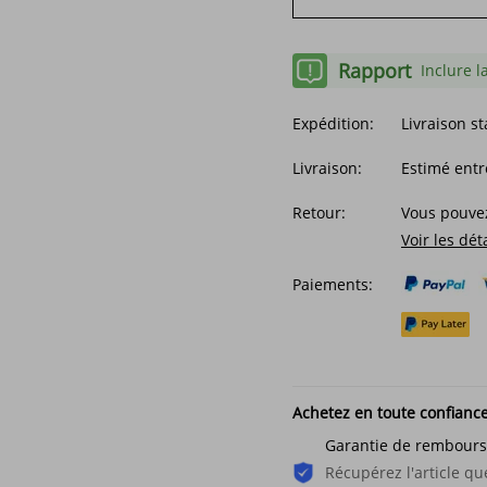
Rapport
Inclure l
Expédition:
Livraison s
Livraison:
Estimé entr
Retour:
Vous pouvez
Voir les dét
Paiements:
Achetez en toute confianc
Garantie de rembour
Récupérez l'article 