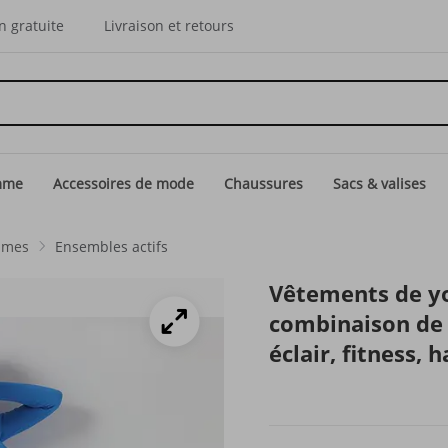
n gratuite
Livraison et retours
mme
Accessoires de mode
Chaussures
Sacs & valises
mmes
Ensembles actifs
Vêtements de y
combinaison de 
éclair, fitness, 