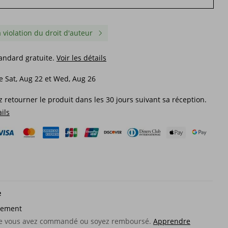
a violation du droit d'auteur
tandard gratuite.
Voir les détails
e Sat, Aug 22 et Wed, Aug 26
 retourner le produit dans les 30 jours suivant sa réception.
ails
e
sement
que vous avez commandé ou soyez remboursé.
Apprendre