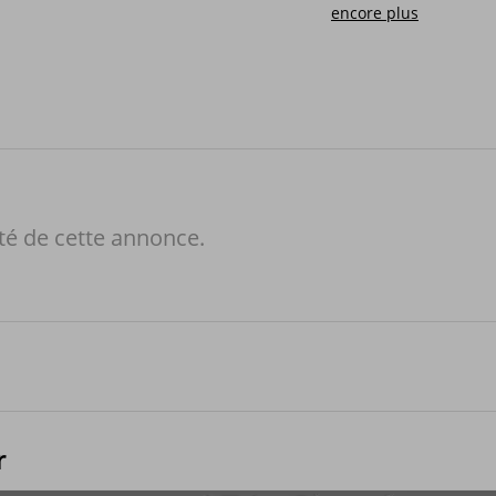
encore plus
té de cette annonce.
r