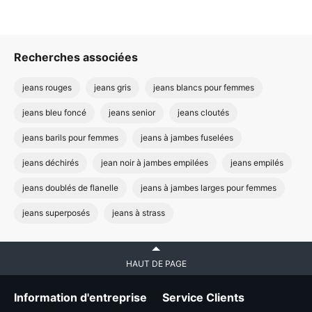
Recherches associées
jeans rouges
jeans gris
jeans blancs pour femmes
jeans bleu foncé
jeans senior
jeans cloutés
jeans barils pour femmes
jeans à jambes fuselées
jeans déchirés
jean noir à jambes empilées
jeans empilés
jeans doublés de flanelle
jeans à jambes larges pour femmes
jeans superposés
jeans à strass
HAUT DE PAGE
Information d'entreprise
Service Clients