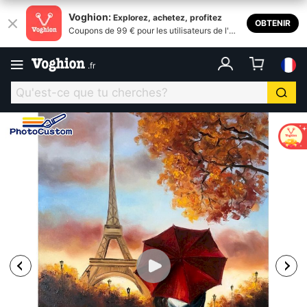
Voghion:
Explorez, achetez, profitez
OBTENIR
Coupons de 99 € pour les utilisateurs de l'ap
plication
.
fr