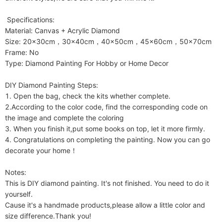
 Specifications:

Material: Canvas + Acrylic Diamond

Size: 20x30cm，30x40cm，40x50cm，45x60cm，50x70cm

Frame: No

Type: Diamond Painting For Hobby or Home Decor

DIY Diamond Painting Steps:

1. Open the bag, check the kits whether complete.

2.According to the color code, find the corresponding code on 
the image and complete the coloring

3. When you finish it,put some books on top, let it more firmly.

4. Congratulations on completing the painting. Now you can go 
decorate your home！

Notes:

This is DIY diamond painting. It's not finished. You need to do it 
yourself. 

Cause it's a handmade products,please allow a little color and 
size difference.Thank you!
