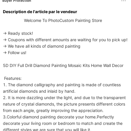
Buyer Protection
Description de l'article par le vendeur
                  Welcome To PhotoCustom Painting Store 

→ Ready stock!

→ Coupons with different amounts are waiting for you to pick up!

→ We have all kinds of diamond painting

→ Follow us!

5D DIY Full Drill Diamond Painting Mosaic Kits Home Wall Decor 

 Features:

1. The diamond calligraphy and painting is made of countless 
artificial diamonds and inlaid by hand.

2. It is more dazzling under the light, and due to the transparent 
nature of crystal diamonds, the picture presents different colors 
from each angle, greatly improving the appreciation.

3.Colorful diamond painting decorate your home.Perfectly 
decorate your living room or bedroom to match and create the 
different styles,we are sure that you will like it.
