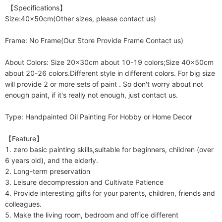
 【Specifications】

Size:40x50cm(Other sizes, please contact us)

Frame: No Frame(Our Store Provide Frame Contact us)

About Colors: Size 20x30cm about 10-19 colors;Size 40x50cm 
about 20-26 colors.Different style in different colors. For big size 
will provide 2 or more sets of paint . So don't worry about not 
enough paint, if it's really not enough, just contact us. 

Type: Handpainted Oil Painting For Hobby or Home Decor

【Feature】

1. zero basic painting skills,suitable for beginners, children (over 
6 years old), and the elderly.

2. Long-term preservation

3. Leisure decompression and Cultivate Patience

4. Provide interesting gifts for your parents, children, friends and 
colleagues.

5. Make the living room, bedroom and office different
