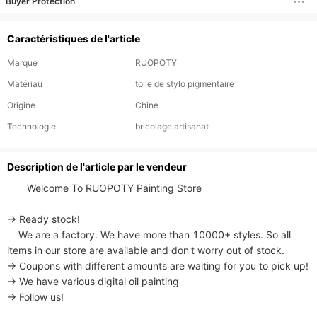
Buyer Protection
Caractéristiques de l'article
Marque
RUOPOTY
Matériau
toile de stylo pigmentaire
Origine
Chine
Technologie
bricolage artisanat
Description de l'article par le vendeur
       Welcome To RUOPOTY Painting Store

→ Ready stock!

    We are a factory. We have more than 10000+ styles. So all 
items in our store are available and don't worry out of stock.

→ Coupons with different amounts are waiting for you to pick up!

→ We have various digital oil painting

→ Follow us!
