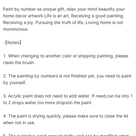
Paint by number as unique gift, relax your mind beautify your 
home decor artwork.Life is an art, Receiving a good painting, 
Receiving a joy, Pursuing the truth of life, Loving home is not 
monotonous.

【Notes】

1. When changing to another color or stopping painting, please 
clean the brush.

2. The painting by numbers is not finished yet, you need to paint 
by yourself. 

3. Acrylic paint does not need to add water. If need,can be into 1 
to 2 drops water (no more drops)in the paint

4. The paint is drying quickly, please make sure to close the lid 
when not in use.

5. The paint has good spread ability and can be modified when 