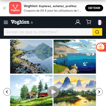
Voghion:
Explorez, achetez, profitez
OBTENIR
Coupons de 99 € pour les utilisateurs de l'ap
plication
.
fr