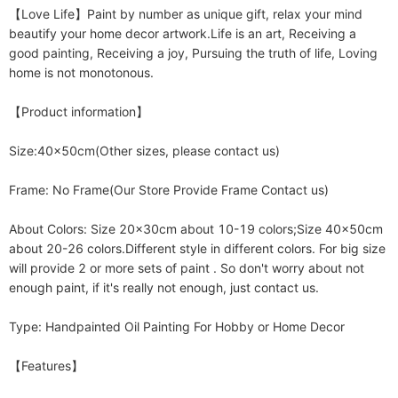
【Love Life】Paint by number as unique gift, relax your mind 
beautify your home decor artwork.Life is an art, Receiving a 
good painting, Receiving a joy, Pursuing the truth of life, Loving 
home is not monotonous.

【Product information】

Size:40x50cm(Other sizes, please contact us)

Frame: No Frame(Our Store Provide Frame Contact us)

About Colors: Size 20x30cm about 10-19 colors;Size 40x50cm 
about 20-26 colors.Different style in different colors. For big size 
will provide 2 or more sets of paint . So don't worry about not 
enough paint, if it's really not enough, just contact us. 

Type: Handpainted Oil Painting For Hobby or Home Decor

【Features】
