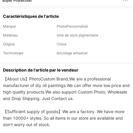
Buyer Protection
Caractéristiques de l'article
Marque
PhotoPersonnalisé
Matériau
toile de stylo pigmentaire
Origine
Chine
Technologie
bricolage artisanat
Description de l'article par le vendeur
【About Us】PhotoCustom Brand,We are a professional 
manufacturer of diy oil paintings.We can offer more low price and 
high quality products.We also support Custom Photo, Wholesale 
and Drop Shipping. Just Contact us. 

【Sufficient supply of goods】We are a factory. We have more 
than 10000+ styles. So all items in our store are available and 
don't worry out of stock.
