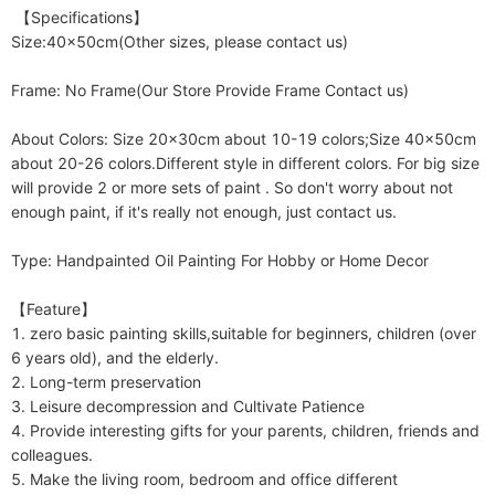
 【Specifications】

Size:40x50cm(Other sizes, please contact us)

Frame: No Frame(Our Store Provide Frame Contact us)

About Colors: Size 20x30cm about 10-19 colors;Size 40x50cm 
about 20-26 colors.Different style in different colors. For big size 
will provide 2 or more sets of paint . So don't worry about not 
enough paint, if it's really not enough, just contact us. 

Type: Handpainted Oil Painting For Hobby or Home Decor

【Feature】

1. zero basic painting skills,suitable for beginners, children (over 
6 years old), and the elderly.

2. Long-term preservation

3. Leisure decompression and Cultivate Patience

4. Provide interesting gifts for your parents, children, friends and 
colleagues.

5. Make the living room, bedroom and office different
