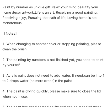
Paint by number as unique gift, relax your mind beautify your 
home decor artwork.Life is an art, Receiving a good painting, 
Receiving a joy, Pursuing the truth of life, Loving home is not 
monotonous.

【Notes】

1. When changing to another color or stopping painting, please 
clean the brush.

2. The painting by numbers is not finished yet, you need to paint 
by yourself. 

3. Acrylic paint does not need to add water. If need,can be into 1 
to 2 drops water (no more drops)in the paint

4. The paint is drying quickly, please make sure to close the lid 
when not in use.

5. The paint has good spread ability and can be modified when 