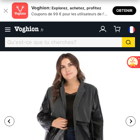
Voghion:
Explorez, achetez, profitez
OBTENIR
Coupons de 99 € pour les utilisateurs de l'ap
plication
.
fr