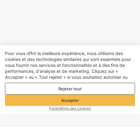
Pour vous offrir la meilleure expérience, nous utilisons des
cookies et des technologies similaires qui sont essentiels pour
vous fournir nos services et fonctionnalités et à des fins de
performances, d'analyse et de marketing. Cliquez sur «
Accepter » ou « Tout rejeter » si vous souhaitez autoriser ou
refuser tout. cookies à des fins de performance, d’analyse et
Rejeter tout
de marketing. Pour plus de détails, consultez notre
Politique de
confidentialité et de cookies
Accepter
Paramètres des cookies