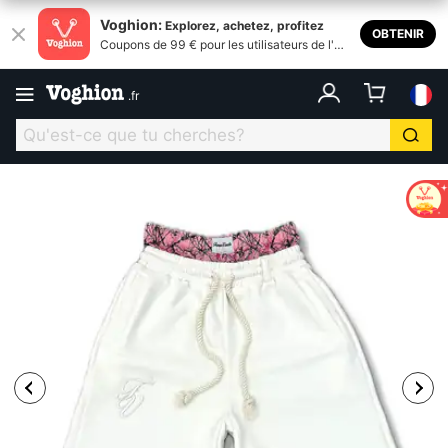
Voghion:
Explorez, achetez, profitez
OBTENIR
Coupons de 99 € pour les utilisateurs de l'ap
plication
.
fr