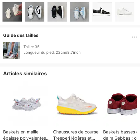
Guide des tailles
Taille: 35

Longueur du pied: 22cm/8.7inch 
Articles similaires
Baskets en maille
Chaussures de course
Baskets basses e
épaisse polyvalentes :
Treeperi légères et
daim Gebbas : col