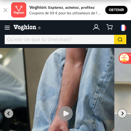
Voghion:
Explorez, achetez, profitez
OBTENIR
Coupons de 99 € pour les utilisateurs de l'ap
plication
.
fr