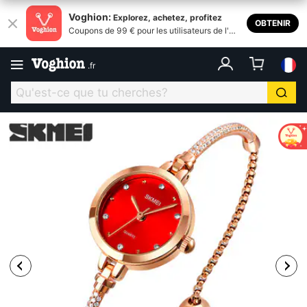
Voghion:
Explorez, achetez, profitez
OBTENIR
Coupons de 99 € pour les utilisateurs de l'ap
plication
.
fr