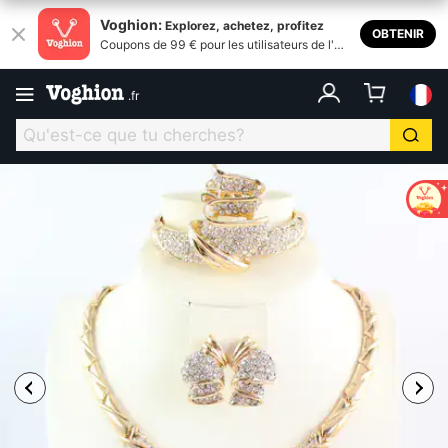
Voghion:
Explorez, achetez, profitez
OBTENIR
Coupons de 99 € pour les utilisateurs de l'ap
plication
.
fr