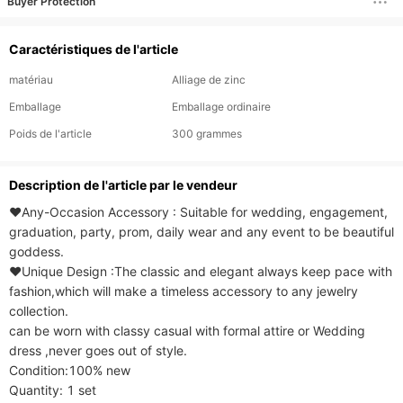
Buyer Protection
Caractéristiques de l'article
matériau
Alliage de zinc
Emballage
Emballage ordinaire
Poids de l'article
300 grammes
Description de l'article par le vendeur
♥Any-Occasion Accessory : Suitable for wedding, engagement, 
graduation, party, prom, daily wear and any event to be beautiful 
goddess.

❤Unique Design :The classic and elegant always keep pace with 
fashion,which will make a timeless accessory to any jewelry 
collection.

can be worn with classy casual with formal attire or Wedding 
dress ,never goes out of style.

Condition:100% new

Quantity: 1 set
