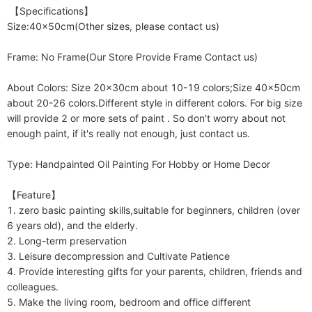
 【Specifications】

Size:40x50cm(Other sizes, please contact us)

Frame: No Frame(Our Store Provide Frame Contact us)

About Colors: Size 20x30cm about 10-19 colors;Size 40x50cm 
about 20-26 colors.Different style in different colors. For big size 
will provide 2 or more sets of paint . So don't worry about not 
enough paint, if it's really not enough, just contact us. 

Type: Handpainted Oil Painting For Hobby or Home Decor

【Feature】

1. zero basic painting skills,suitable for beginners, children (over 
6 years old), and the elderly.

2. Long-term preservation

3. Leisure decompression and Cultivate Patience

4. Provide interesting gifts for your parents, children, friends and 
colleagues.

5. Make the living room, bedroom and office different
