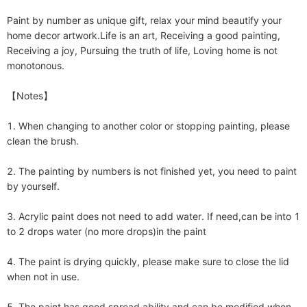
Paint by number as unique gift, relax your mind beautify your 
home decor artwork.Life is an art, Receiving a good painting, 
Receiving a joy, Pursuing the truth of life, Loving home is not 
monotonous.

【Notes】

1. When changing to another color or stopping painting, please 
clean the brush.

2. The painting by numbers is not finished yet, you need to paint 
by yourself. 

3. Acrylic paint does not need to add water. If need,can be into 1 
to 2 drops water (no more drops)in the paint

4. The paint is drying quickly, please make sure to close the lid 
when not in use.

5. The paint has good spread ability and can be modified when 