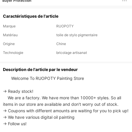
Buyer Protection
Caractéristiques de l'article
Marque
RUOPOTY
Matériau
toile de stylo pigmentaire
Origine
Chine
Technologie
bricolage artisanat
Description de l'article par le vendeur
       Welcome To RUOPOTY Painting Store

→ Ready stock!

    We are a factory. We have more than 10000+ styles. So all 
items in our store are available and don't worry out of stock.

→ Coupons with different amounts are waiting for you to pick up!

→ We have various digital oil painting

→ Follow us!
