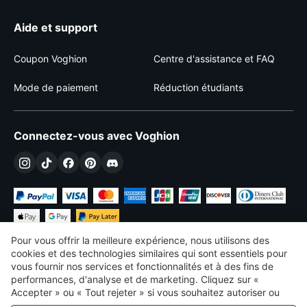
Aide et support
Coupon Voghion
Centre d'assistance et FAQ
Mode de paiement
Réduction étudiants
Connectez-vous avec Voghion
Pour vous offrir la meilleure expérience, nous utilisons des
cookies et des technologies similaires qui sont essentiels pour
vous fournir nos services et fonctionnalités et à des fins de
performances, d'analyse et de marketing. Cliquez sur «
€
EUR
France
Accepter » ou « Tout rejeter » si vous souhaitez autoriser ou
refuser tout. cookies à des fins de performance, d’analyse et