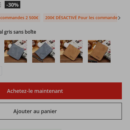
€
-30%
s commandes 2 500€
200€ DÉSACTIVÉ Pour les commandes 1 99
al gris sans boîte
Achetez-le maintenant
Ajouter au panier