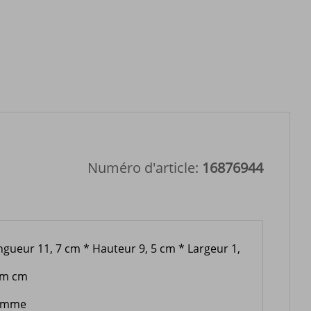
Numéro d'article:
16876944
ngueur 11, 7 cm * Hauteur 9, 5 cm * Largeur 1,
cm cm
omme