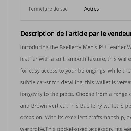
Fermeture du sac
Autres
Description de l'article par le vendeu
Introducing the Baellerry Men's PU Leather Wa
leather with a soft, smooth texture, this wal
for easy access to your belongings, while th
subtle car-stitch detailing, this wallet is ver
longevity to the piece. Choose from a range of
and Brown Vertical.This Baellerry wallet is pe
occasion. With its excellent craftsmanship, exc
wardrobe.This pocket-sized accessory fits easi