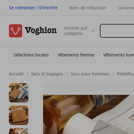
Se connecter / S'inscrire
Bons de réduction
Livraiso
Acheter par
catégorie
Sélections locales
Vêtements femme
Vêtements ho
Accueil
Sacs et bagages
Sacs pour hommes
Portefeu