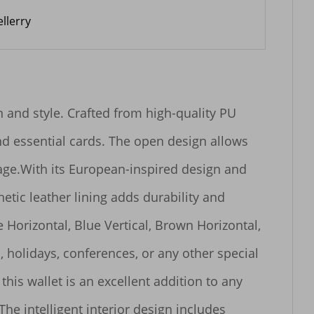
llerry
 and style. Crafted from high-quality PU 
nd essential cards. The open design allows 
age.With its European-inspired design and 
hetic leather lining adds durability and 
 Horizontal, Blue Vertical, Brown Horizontal, 
, holidays, conferences, or any other special 
this wallet is an excellent addition to any 
he intelligent interior design includes 