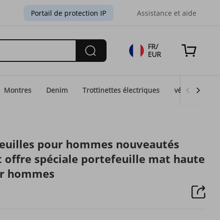
Portail de protection IP
Assistance et aide
FR/
EUR
Montres
Denim
Trottinettes électriques
vélos électri
feuilles pour hommes nouveautés
t offre spéciale portefeuille mat haute
our hommes