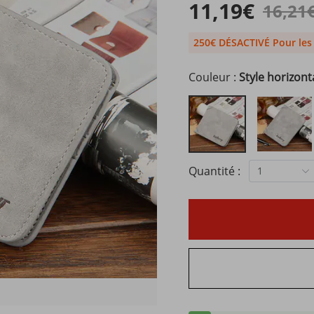
11,19€
16,21
250€ DÉSACTIVÉ Pour le
Couleur :
Style horizont
Quantité :
1