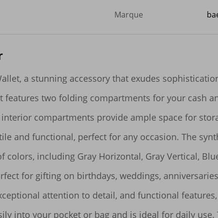
Marque
bae
r
llet, a stunning accessory that exudes sophistication
let features two folding compartments for your cash a
e interior compartments provide ample space for stor
satile and functional, perfect for any occasion. The synt
 colors, including Gray Horizontal, Gray Vertical, Blue
rfect for gifting on birthdays, weddings, anniversaries
eptional attention to detail, and functional features, 
ly into your pocket or bag and is ideal for daily use. T