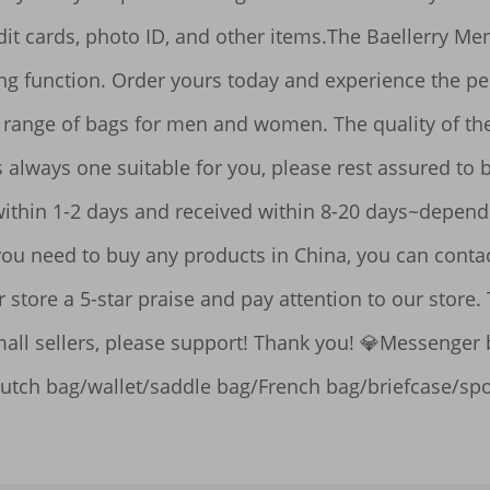
dit cards, photo ID, and other items.The Baellerry Men
ng function. Order yours today and experience the pe
ange of bags for men and women. The quality of the b
s always one suitable for you, please rest assured to 
thin 1-2 days and received within 8-20 days~dependin
you need to buy any products in China, you can contac
r store a 5-star praise and pay attention to our store.
all sellers, please support! Thank you! 💎Messenge
utch bag/wallet/saddle bag/French bag/briefcase/spo