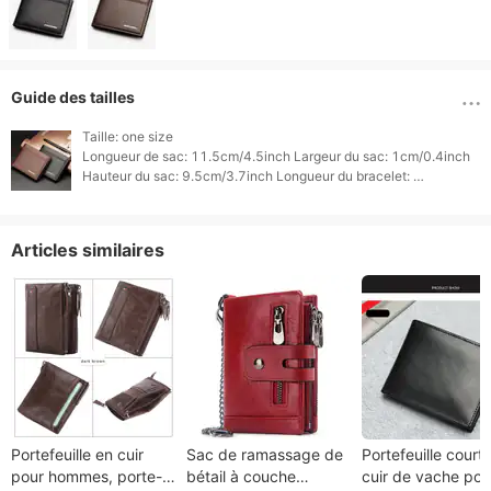
Guide des tailles
Taille: one size

Longueur de sac: 11.5cm/4.5inch Largeur du sac: 1cm/0.4inch

Hauteur du sac: 9.5cm/3.7inch Longueur du bracelet: 
Articles similaires
Portefeuille en cuir
Sac de ramassage de
Portefeuille court
pour hommes, porte-
bétail à couche
cuir de vache pou