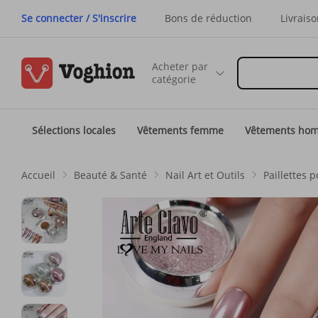
Se connecter / S'inscrire
Bons de réduction
Livraiso
Acheter par
catégorie
Sélections locales
Vêtements femme
Vêtements ho
Accueil
Beauté & Santé
Nail Art et Outils
Paillettes 