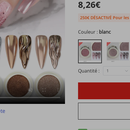
8,26€
250€ DÉSACTIVÉ Pour le
Couleur :
blanc
Quantité :
1
te