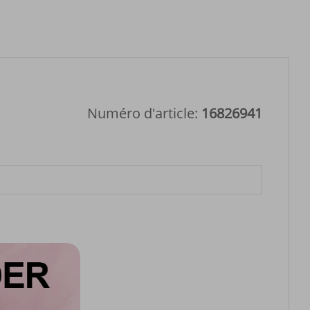
Numéro d'article:
16826941