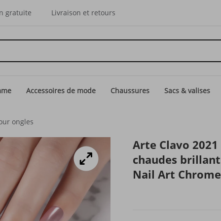
n gratuite
Livraison et retours
mme
Accessoires de mode
Chaussures
Sacs & valises
pour ongles
Arte Clavo 2021
chaudes brillan
Nail Art Chrome