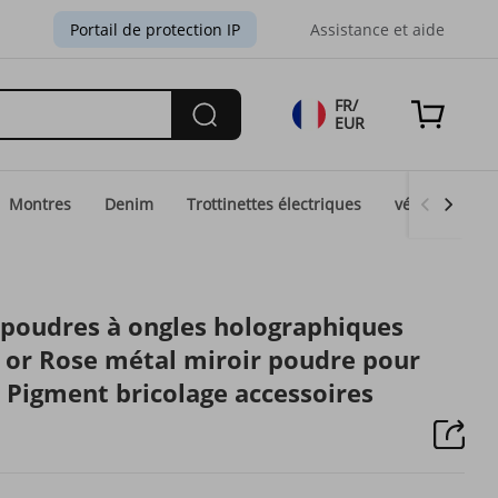
Portail de protection IP
Assistance et aide
FR/
EUR
Montres
Denim
Trottinettes électriques
vélos électri
 poudres à ongles holographiques
t or Rose métal miroir poudre pour
 Pigment bricolage accessoires