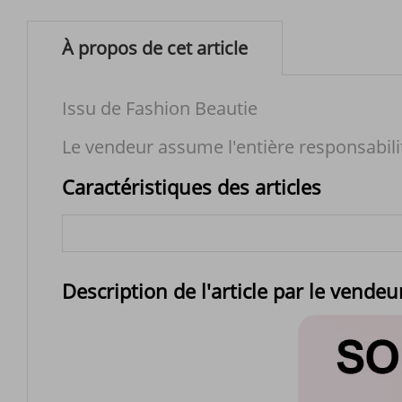
À propos de cet article
Issu de Fashion Beautie
Le vendeur assume l'entière responsabili
Caractéristiques des articles
Description de l'article par le vendeu