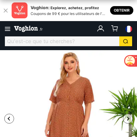
Voghion:
Explorez, achetez, profitez
OBTENIR
Coupons de 99 € pour les utilisateurs de l'ap
plication
.
fr