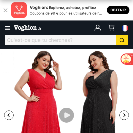
Voghion:
Explorez, achetez, profitez
OBTENIR
Coupons de 99 € pour les utilisateurs de l'ap
plication
.
fr