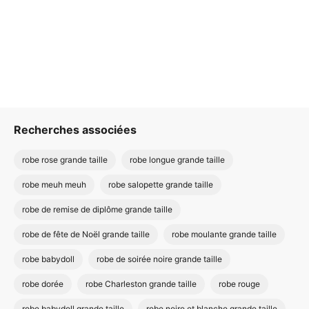
Recherches associées
robe rose grande taille
robe longue grande taille
robe meuh meuh
robe salopette grande taille
robe de remise de diplôme grande taille
robe de fête de Noël grande taille
robe moulante grande taille
robe babydoll
robe de soirée noire grande taille
robe dorée
robe Charleston grande taille
robe rouge
robe babydoll grande taille
robe noire et blanche grande taille