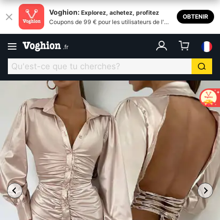
Voghion:
Explorez, achetez, profitez
OBTENIR
Coupons de 99 € pour les utilisateurs de l'ap
plication
.
fr