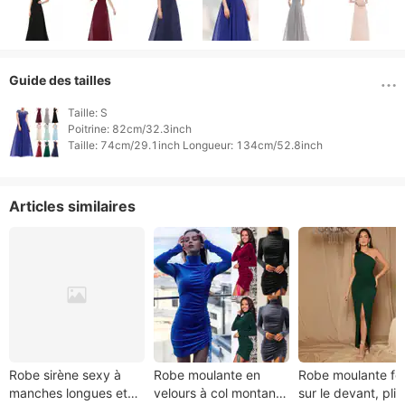
Guide des tailles
Taille: S

Poitrine: 82cm/32.3inch

Taille: 74cm/29.1inch Longueur: 134cm/52.8inch 
Articles similaires
Robe sirène sexy à
Robe moulante en
Robe moulante f
manches longues et
velours à col montant
sur le devant, pli