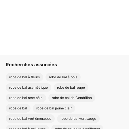
Recherches associées
robe de bal à fleurs
robe de bal à pois
robe de bal asymétrique
robe de bal rouge
robe de bal rose pâle
robe de bal de Cendrillon
robe de bal
robe de bal jaune clair
robe de bal vert émeraude
robe de bal vert sauge
robe de bal à paillettes
robe de bal noire à paillettes