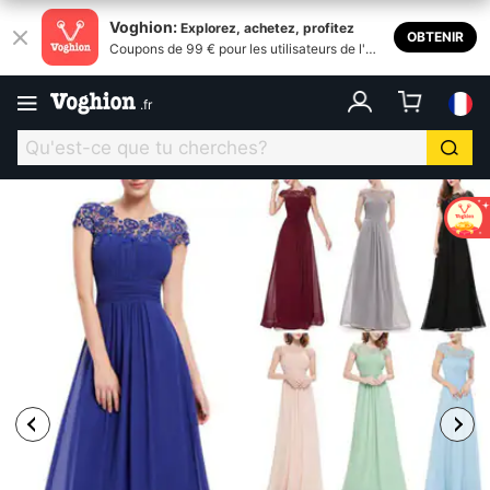
Voghion:
Explorez, achetez, profitez
OBTENIR
Coupons de 99 € pour les utilisateurs de l'ap
plication
.
fr