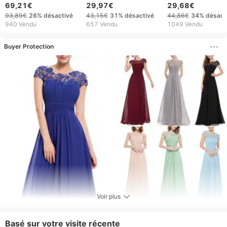
imprimé doré, inspirée
et manches longues
et à épaules obliq
69,21€
29,97€
29,68€
de la mode
pour femme, collection
collection printe
93,89€
26%
désactivé
43,15€
31%
désactivé
44,86€
34%
désact
européenne et
automne-hiver 2025
été 2025, fusion
940 Vendu
657 Vendu
1049 Vendu
américaine pour
européenne et
femmes Voya Voya
américaine.
Buyer Protection
Voir plus
Basé sur votre visite récente