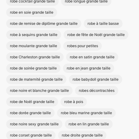
robe cocktail grande taille
robe longue grande taille
robe en soie grande taille
robe de remise de diplôme grande taille
robe à taille basse
robe à sequins grande taille
robe de fête de Noël grande taille
robe moulante grande taille
robes pour petites
robe Charleston grande taille
robe en satin grande taille
robe de soirée grande taille
robe en jean grande taille
robe de maternité grande taille
robe babydoll grande taille
robe noire et blanche grande taille
robes décontractées
robe de Noël grande taille
robe à pois
robe dorée grande taille
robe bleu marine grande taille
robe noire sexy grande taille
robe en lin grande taille
robe corset grande taille
robe droite grande taille