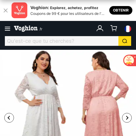
Voghion:
Explorez, achetez, profitez
OBTENIR
Coupons de 99 € pour les utilisateurs de l'ap
plication
.
fr