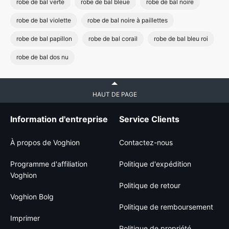
robe de bal verte
robe de bal bleue
robe de bal noire
robe de bal violette
robe de bal noire à paillettes
robe de bal papillon
robe de bal corail
robe de bal bleu roi
robe de bal dos nu
HAUT DE PAGE
Information d'entreprise
Service Clients
À propos de Voghion
Contactez-nous
Programme d'affiliation
Politique d'expédition
Voghion
Politique de retour
Voghion Bolg
Politique de remboursement
Imprimer
Politique de propriété