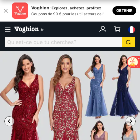
Voghion:
Explorez, achetez, profitez
OBTENIR
Coupons de 99 € pour les utilisateurs de l'ap
plication
.
fr