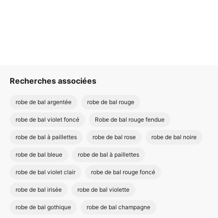
Recherches associées
robe de bal argentée
robe de bal rouge
robe de bal violet foncé
Robe de bal rouge fendue
robe de bal à paillettes
robe de bal rose
robe de bal noire
robe de bal bleue
robe de bal à paillettes
robe de bal violet clair
robe de bal rouge foncé
robe de bal irisée
robe de bal violette
robe de bal gothique
robe de bal champagne