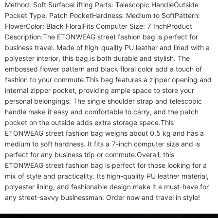
Method: Soft SurfaceLifting Parts: Telescopic HandleOutside 
Pocket Type: Patch PocketHardness: Medium to SoftPattern: 
FlowerColor: Black FloralFits Computer Size: 7 InchProduct 
Description:The ETONWEAG street fashion bag is perfect for 
business travel. Made of high-quality PU leather and lined with a 
polyester interior, this bag is both durable and stylish. The 
embossed flower pattern and black floral color add a touch of 
fashion to your commute.This bag features a zipper opening and 
internal zipper pocket, providing ample space to store your 
personal belongings. The single shoulder strap and telescopic 
handle make it easy and comfortable to carry, and the patch 
pocket on the outside adds extra storage space.This 
ETONWEAG street fashion bag weighs about 0.5 kg and has a 
medium to soft hardness. It fits a 7-inch computer size and is 
perfect for any business trip or commute.Overall, this 
ETONWEAG street fashion bag is perfect for those looking for a 
mix of style and practicality. Its high-quality PU leather material, 
polyester lining, and fashionable design make it a must-have for 
any street-savvy businessman. Order now and travel in style!