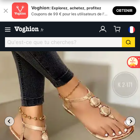
Voghion:
Explorez, achetez, profitez
OBTENIR
Coupons de 99 € pour les utilisateurs de l'ap
plication
.
fr