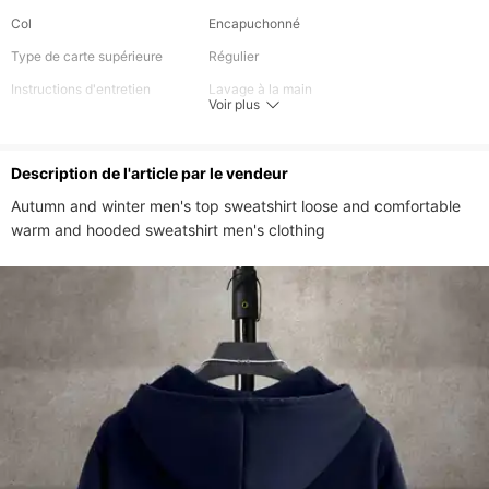
Col
Encapuchonné
Type de carte supérieure
Régulier
Instructions d'entretien
Lavage à la main
Voir plus
Composants inclus
Une pièce
Description de l'article par le vendeur
Autumn and winter men's top sweatshirt loose and comfortable 
warm and hooded sweatshirt men's clothing