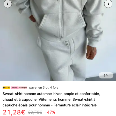
1
/
4
payer en 3 ou 4 fois
Sweat-shirt homme automne-hiver, ample et confortable,
chaud et à capuche. Vêtements homme. Sweat-shirt à
capuche épais pour homme - Fermeture éclair intégrale.
21,28€
39,79€
-47%