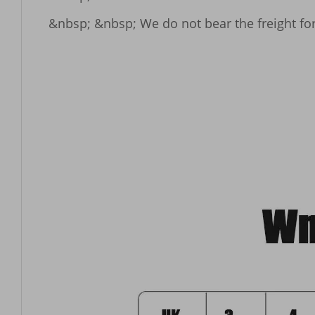
&nbsp; &nbsp; We do not bear the freight f