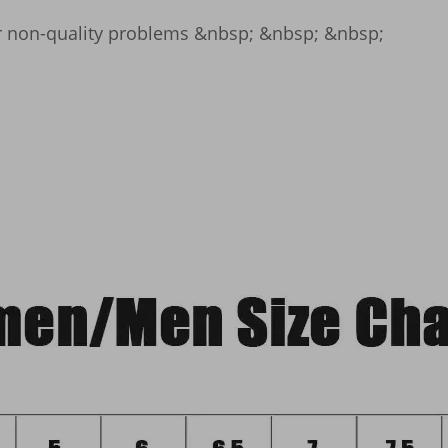
or non-quality problems &nbsp; &nbsp; &nbsp;