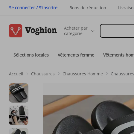
Se connecter / S'inscrire
Bons de réduction
Livraiso
Acheter par
catégorie
Sélections locales
Vêtements femme
Vêtements ho
Accueil
Chaussures
Chaussures Homme
Chaussures