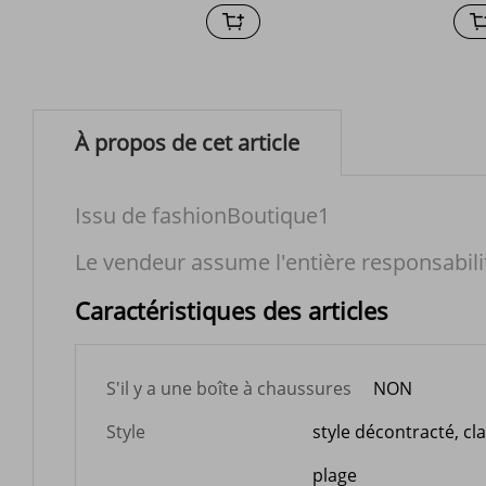
block.
À propos de cet article
Issu de fashionBoutique1
Le vendeur assume l'entière responsabili
Caractéristiques des articles
S'il y a une boîte à chaussures
NON
Style
style décontracté, cl
plage