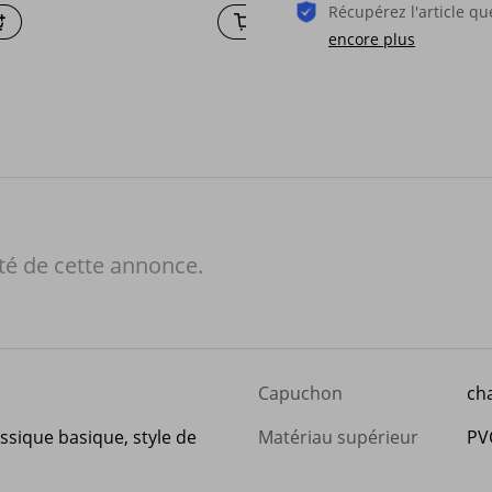
Récupérez l'article 
encore plus
té de cette annonce.
Capuchon
ch
assique basique, style de
Matériau supérieur
PV