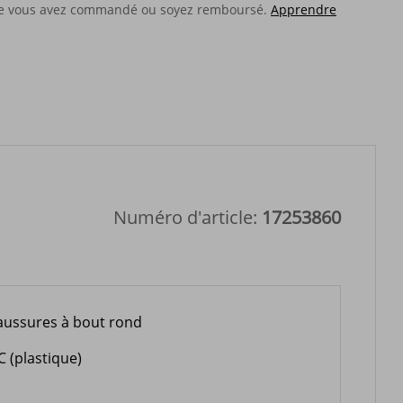
tendance pour un pied
que vous avez commandé ou soyez remboursé.
Apprendre
Numéro d'article:
17253860
aussures à bout rond
C (plastique)