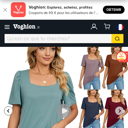
Voghion:
Explorez, achetez, profitez
OBTENIR
Coupons de 99 € pour les utilisateurs de l'ap
plication
.
fr