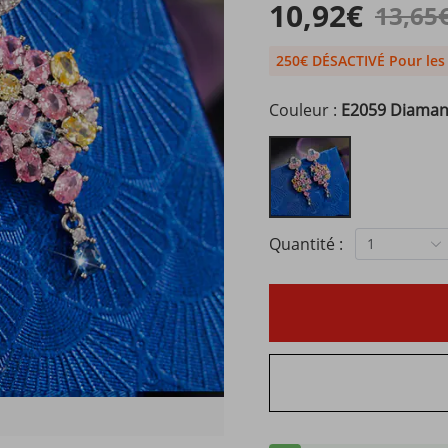
10,92€
13,65
250€ DÉSACTIVÉ Pour le
Couleur :
E2059 Diaman
Quantité :
1