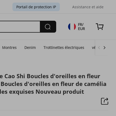
Portail de protection IP
Assistance et aide
FR/
EUR
Montres
Denim
Trottinettes électriques
vélos électri
Cao Shi Boucles d'oreilles en fleur
 Boucles d'oreilles en fleur de camélia
les exquises Nouveau produit