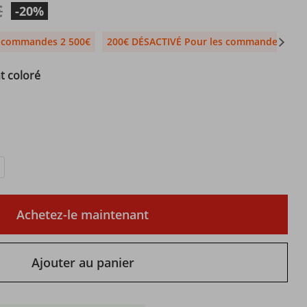
€
-20%
s commandes 2 500€
200€ DÉSACTIVÉ Pour les commandes 1 99
t coloré
Achetez-le maintenant
Ajouter au panier