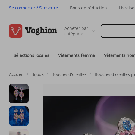
Se connecter / S'inscrire
Bons de réduction
Livraiso
Acheter par
catégorie
Sélections locales
Vêtements femme
Vêtements ho
Accueil
Bijoux
Boucles d'oreilles
Boucles d'oreilles 