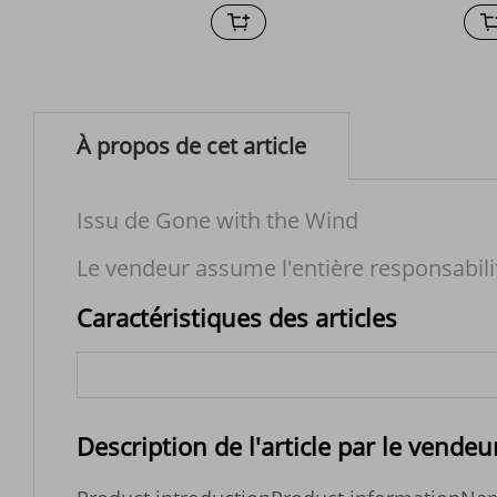
À propos de cet article
Issu de Gone with the Wind
Le vendeur assume l'entière responsabili
Caractéristiques des articles
Description de l'article par le vendeu