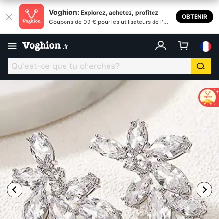
Voghion:
Explorez, achetez, profitez
OBTENIR
Coupons de 99 € pour les utilisateurs de l'ap
plication
.
fr