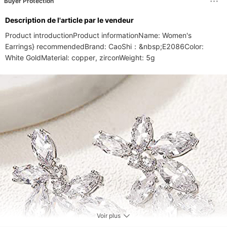
Buyer Protection
Description de l'article par le vendeur
Product introductionProduct informationName: Women's 
Earrings} recommendedBrand: CaoShi：&nbsp;E2086Color: 
White GoldMaterial: copper, zirconWeight: 5g
Voir plus