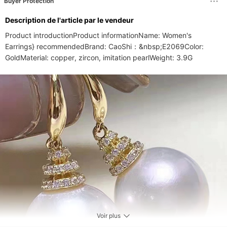
Buyer Protection
Description de l'article par le vendeur
Product introductionProduct informationName: Women's 
Earrings} recommendedBrand: CaoShi：&nbsp;E2069Color: 
GoldMaterial: copper, zircon, imitation pearlWeight: 3.9G
Voir plus