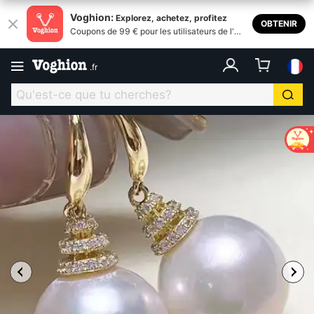
Voghion:
Explorez, achetez, profitez
OBTENIR
Coupons de 99 € pour les utilisateurs de l'ap
plication
.
fr