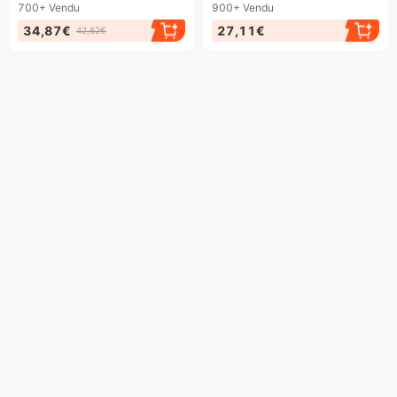
700+
Vendu
900+
Vendu
34,87€
27,11€
42,62€