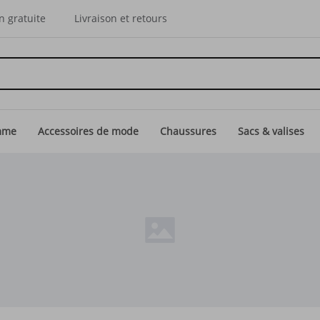
n gratuite
Livraison et retours
mme
Accessoires de mode
Chaussures
Sacs & valises