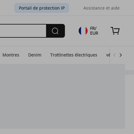
Portail de protection IP
Assistance et aide
FR/
EUR
Montres
Denim
Trottinettes électriques
vélos électri