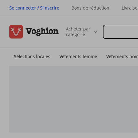
Se connecter / S'inscrire
Bons de réduction
Livraiso
Acheter par
catégorie
Sélections locales
Vêtements femme
Vêtements ho