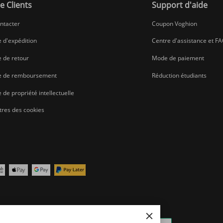
e Clients
Support d'aide
ntacter
Coupon Voghion
e d'expédition
Centre d'assistance et F
e de retour
Mode de paiement
ue de remboursement
Réduction étudiants
e de propriété intellectuelle
res des cookies