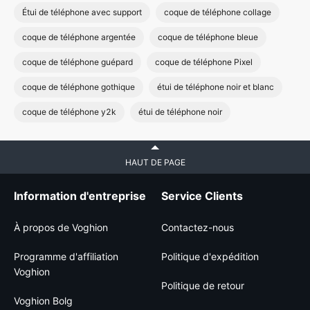
Étui de téléphone avec support
coque de téléphone collage
coque de téléphone argentée
coque de téléphone bleue
coque de téléphone guépard
coque de téléphone Pixel
coque de téléphone gothique
étui de téléphone noir et blanc
coque de téléphone y2k
étui de téléphone noir
HAUT DE PAGE
Information d'entreprise
Service Clients
À propos de Voghion
Contactez-nous
Programme d'affiliation
Politique d'expédition
Voghion
Politique de retour
Voghion Bolg