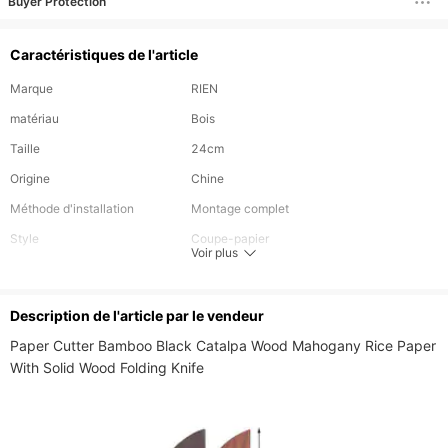
Buyer Protection
Caractéristiques de l'article
Marque
RIEN
matériau
Bois
Taille
24cm
Origine
Chine
Méthode d'installation
Montage complet
Style
Coupe-papier
Voir plus
Technologie
Papier artisanal
Description de l'article par le vendeur
Paper Cutter Bamboo Black Catalpa Wood Mahogany Rice Paper 
With Solid Wood Folding Knife