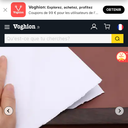
Voghion:
Explorez, achetez, profitez
OBTENIR
Coupons de 99 € pour les utilisateurs de l'ap
plication
.
fr