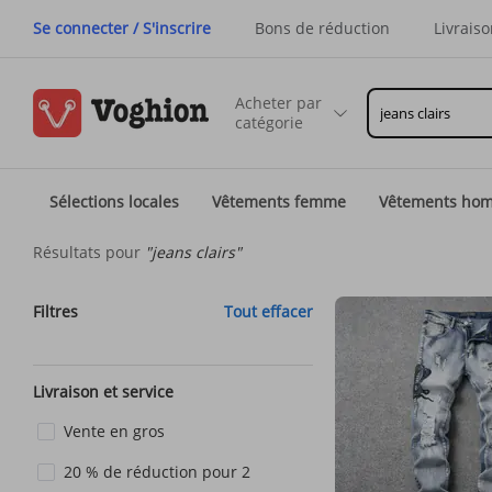
Se connecter / S'inscrire
Bons de réduction
Livraiso
Acheter par
catégorie
Sélections locales
Vêtements femme
Vêtements ho
Résultats pour
"jeans clairs"
Filtres
Tout effacer
Livraison et service
Vente en gros
20 % de réduction pour 2