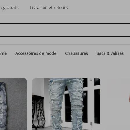
n gratuite
Livraison et retours
mme
Accessoires de mode
Chaussures
Sacs & valises