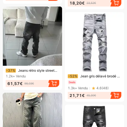
18,20€
23,52€
Bientôt la fin !
-37%
Jeans rétro style streetwear américain, délavés et usés, personnalisés, coupe droite, style streetwear décontracté
Bientôt la fin !
1.2k+
Vendu
-52%
Jean gris délavé brodé pour homme, coupe slim stretch tendance, pantalon style streetwear américain
61,57€
98,03€
1.3k+
Vendu
4.6
(
48
)
21,71€
45,30€