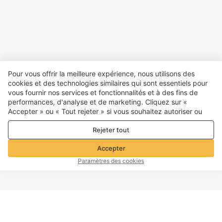
Pour vous offrir la meilleure expérience, nous utilisons des
cookies et des technologies similaires qui sont essentiels pour
vous fournir nos services et fonctionnalités et à des fins de
performances, d'analyse et de marketing. Cliquez sur «
Accepter » ou « Tout rejeter » si vous souhaitez autoriser ou
refuser tout. cookies à des fins de performance, d’analyse et
Rejeter tout
de marketing. Pour plus de détails, consultez notre
Politique de
confidentialité et de cookies
Accepter
Paramètres des cookies
HAUT DE PAGE