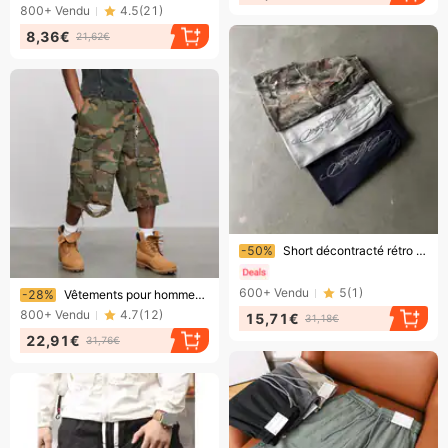
800+
Vendu
4.5
(
21
)
8,36€
21,62€
Bientôt la fin !
-50%
Short décontracté rétro américain pour homme, coupe ample, style streetwear, délavé, motif tendance, vente directe d'usine.
Bientôt la fin !
600+
Vendu
5
(
1
)
-28%
Vêtements pour hommes, pantalons courts délavés, délavés, vieillis, salopettes, shorts amples à jambes larges
800+
Vendu
4.7
(
12
)
15,71€
31,18€
22,91€
31,76€