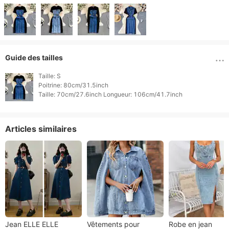
Guide des tailles
Taille: S

Poitrine: 80cm/31.5inch

Taille: 70cm/27.6inch Longueur: 106cm/41.7inch 
Articles similaires
Jean ELLE ELLE
Vêtements pour
Robe en jean