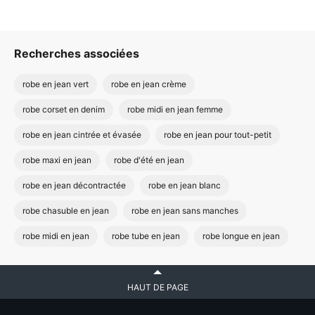
Recherches associées
robe en jean vert
robe en jean crème
robe corset en denim
robe midi en jean femme
robe en jean cintrée et évasée
robe en jean pour tout-petit
robe maxi en jean
robe d'été en jean
robe en jean décontractée
robe en jean blanc
robe chasuble en jean
robe en jean sans manches
robe midi en jean
robe tube en jean
robe longue en jean
HAUT DE PAGE