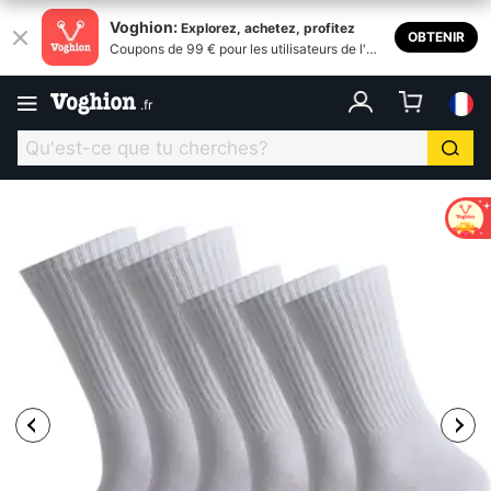
Voghion:
Explorez, achetez, profitez
OBTENIR
Coupons de 99 € pour les utilisateurs de l'ap
plication
.
fr