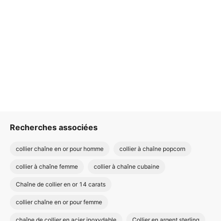
Recherches associées
collier chaîne en or pour homme
collier à chaîne popcorn
collier à chaîne femme
collier à chaîne cubaine
Chaîne de collier en or 14 carats
collier chaîne en or pour femme
chaîne de collier en acier inoxydable
Collier en argent sterling