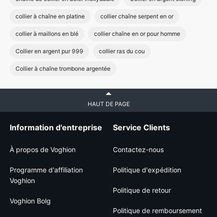
collier à chaîne en platine
collier chaîne serpent en or
collier à maillons en blé
collier chaîne en or pour homme
Collier en argent pur 999
collier ras du cou
Collier à chaîne trombone argentée
HAUT DE PAGE
Information d'entreprise
Service Clients
À propos de Voghion
Contactez-nous
Programme d'affiliation
Politique d'expédition
Voghion
Politique de retour
Voghion Bolg
Politique de remboursement