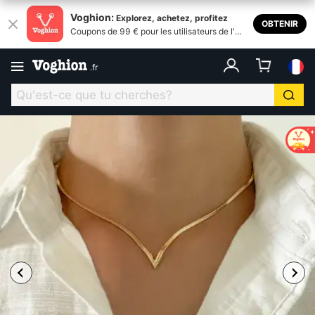
Voghion:
Explorez, achetez, profitez
OBTENIR
Coupons de 99 € pour les utilisateurs de l'ap
plication
.
fr